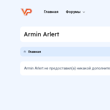
Главная
Форумы
Armin Arlert
Главная
Armin Arlert не предоставил(а) никакой дополни