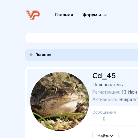
Главная
Форумы
Главная
Cd_45
Пользователь
Регистрация
13 Июн
Активность
Вчера в 
Сообщения
0
Найти