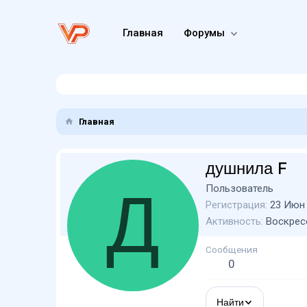
Главная
Форумы
Главная
душнила F
Д
Пользователь
Регистрация
23 Июн
Активность
Воскресе
Сообщения
0
Найти