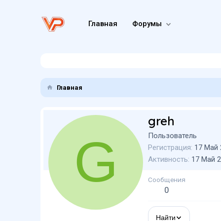
Главная
Форумы
Главная
greh
G
Пользователь
Регистрация
17 Май 
Активность
17 Май 
Сообщения
0
Найти