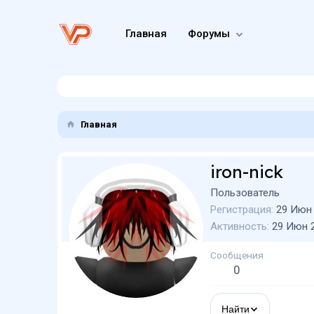
Главная
Форумы
Главная
iron-nick
Пользователь
Регистрация
29 Июн
Активность
29 Июн 
Сообщения
0
Найти