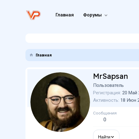
Главная
Форумы
Главная
MrSapsan
Пользователь
Регистрация
20 Май 
Активность
18 Июн 
Сообщения
0
Найти