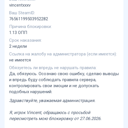
vincentxxxv
Ваш SteamID
76561199503952282
Причина блокировки
1.13 ОПП
Срок наказания
2 недели
Ссылка на жалобу на администратора (если имеется)
не имеется
Обязуетесь ли впредь не нарушать правила
Да, обязуюсь. Осознаю свою ошибку, сделаю выводы
и впредь буду соблюдать правила сервера,
контролировать свои эмоции и не допускать
подобных нарушений.
Здравствуйте, уважаемая администрация.
Я, игрок Vincent, обращаюсь с просьбой
пересмотреть мою блокировку от 27.06.2026.