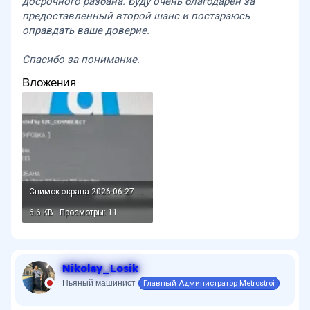
досрочного разбана. Буду очень благодарен за
предоставленный второй шанс и постараюсь
оправдать ваше доверие.
Спасибо за понимание.
Вложения
Снимок экрана 2026-06-27 181753.webp
6.6 KB · Просмотры: 11
Nikolay_Losik
Пьяный машинист
Главный Администратор Metrostroi