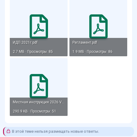
ИДП 2021г.pdf
Регламент.pdf
2.7 MB · Просмотры: 85
1.9 MB · Просмотры: 86
Местная инструкция 2026 VP.pdf
290.9 KB · Просмотры: 51
В этой теме нельзя размещать новые ответы.