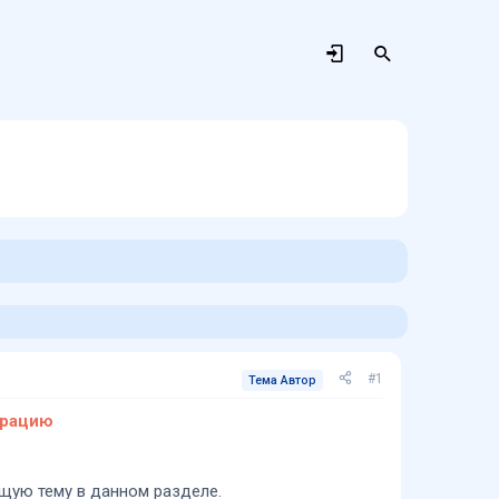
#1
Тема Автор
трацию
щую тему в данном разделе.