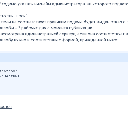
обходимо указать никнейм администратора, на которого подаетс
сто так + оск".
ей темы не соответствует правилам подачи, будет выдан отказ
жалобы - 2 рабочих дня с момента публикации.
рассмотрена администрацией сервера, если она соответствует 
жалобу нужно в соответствии с формой, приведенной ниже:
ратора:

сшествия:

ается
: