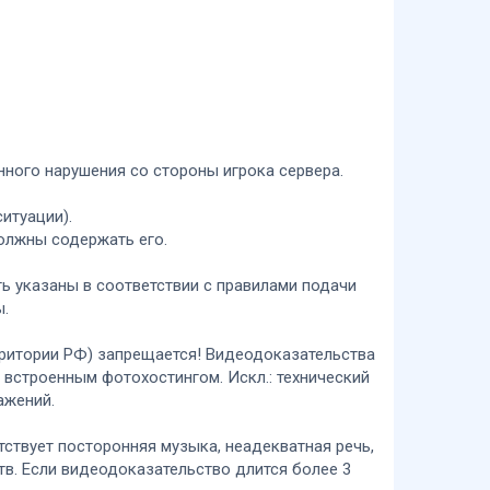
нного нарушения со стороны игрока сервера.
итуации).
должны содержать его.
ть указаны в соответствии с правилами подачи
ы.
ерритории РФ) запрещается! Видеодоказательства
встроенным фотохостингом. Искл.: технический
ажений.
ствует посторонняя музыка, неадекватная речь,
тв. Если видеодоказательство длится более 3