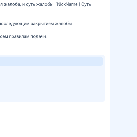
я жалоба, и суть жалобы: "NickName | Суть
 с последующим закрытием жалобы.
всем правилам подачи.