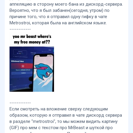
аппеляцию в сторону моего бана из дискорд-сервера.
Вероятно, что я был забанен(сегодня, утром) по
причине того, что я отправил одну гифку в чате
Metrostroi, которая была на английском языке.
------------
------------
Если смотреть на вложение сверху следующим
образом, которую я отправил в чате дискорд сервера
в разделе "metrostroi", то мы можем видить картину
(GIF) про мем с текстом про MrBeast и шуткой про