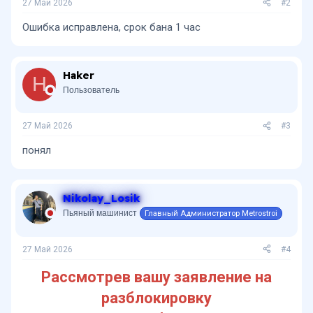
27 Май 2026
#2
Ошибка исправлена, срок бана 1 час
Haker
H
Пользователь
27 Май 2026
#3
понял
Nikolay_Losik
Пьяный машинист
Главный Администратор Metrostroi
27 Май 2026
#4
Рассмотрев вашу заявление на
разблокировку