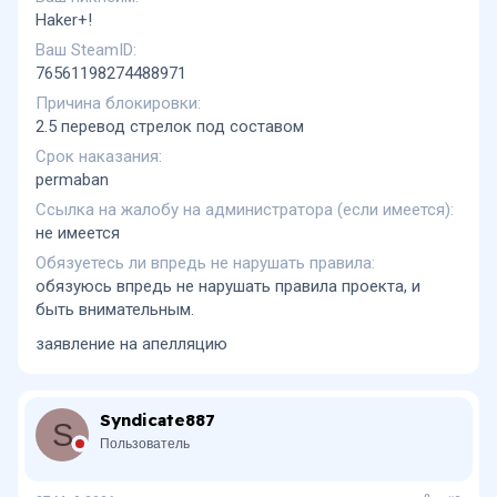
Haker+!
Ваш SteamID
76561198274488971
Причина блокировки
2.5 перевод стрелок под составом
Срок наказания
permaban
Ссылка на жалобу на администратора (если имеется)
не имеется
Обязуетесь ли впредь не нарушать правила
обязуюсь впредь не нарушать правила проекта, и
быть внимательным.
заявление на апелляцию
Syndicate887
S
Пользователь