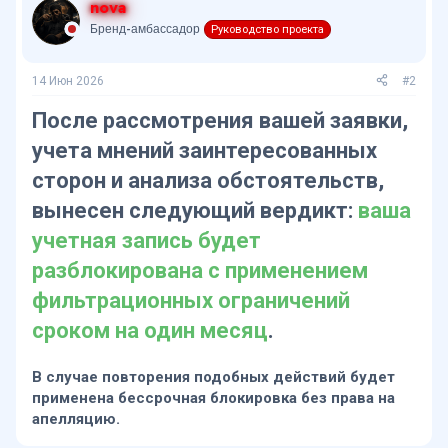
nova
Бренд-амбассадор
Руководство проекта
14 Июн 2026
#2
После рассмотрения вашей заявки,
учета мнений заинтересованных
сторон и анализа обстоятельств,
вынесен следующий вердикт:
ваша
учетная запись будет
разблокирована с применением
фильтрационных ограничений
сроком на один месяц
.
В случае повторения подобных действий будет
применена бессрочная блокировка без права на
апелляцию.