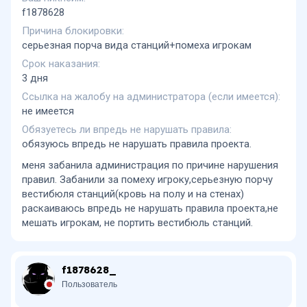
f1878628
Причина блокировки
серьезная порча вида станций+помеха игрокам
Срок наказания
3 дня
Ссылка на жалобу на администратора (если имеется)
не имеется
Обязуетесь ли впредь не нарушать правила
обязуюсь впредь не нарушать правила проекта.
меня забанила администрация по причине нарушения
правил. Забанили за помеху игроку,серьезную порчу
вестибюля станций(кровь на полу и на стенах)
раскаиваюсь впредь не нарушать правила проекта,не
мешать игрокам, не портить вестибюль станций.
f1878628_
Пользователь