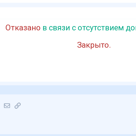
Отказано
в связи с отсутствием до
Закрыто.
r
WhatsApp
Электронная почта
Ссылка