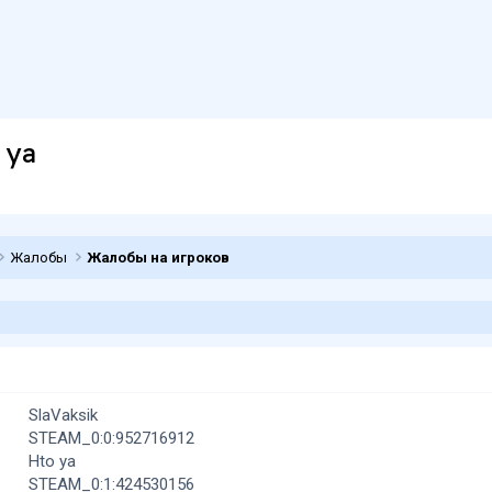
 ya
Жалобы
Жалобы на игроков
SlaVaksik
STEAM_0:0:952716912
Hto ya
STEAM_0:1:424530156