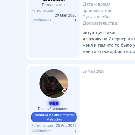
Дата и время
Пользователь
происшествия
Регистрация
29 Май 2026
Суть жалобы
Сообщения
1
Доказательства
ситуатция такая
я захожу на 2 сервер и 
меня и там что то было
меня это оскорбило и о
29 Май 2026
VEX
Пьяный машинист
Главный Администратор
Metrostroi
Регистрация
25 Апр 2026
Сообщения
6