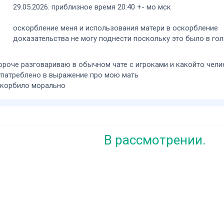
29.05.2026. приблизное время 20:40 +- мо мск
оскорбление меня и использования матери в оскорбление
доказательства не могу поднести поскольку это было в гол
короче разговариваю в обычном чате с игроками и какойто чел
 упатреблено в выражение про мою мать
скорбило морально
В рассмотрении.