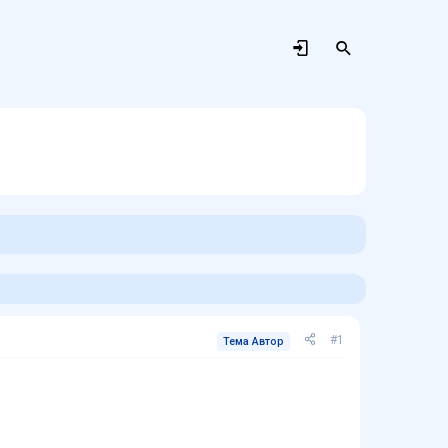
#1
Тема Автор